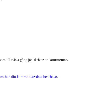
a
*
re till nästa gång jag skriver en kommentar.
 om hur din kommentarsdata bearbetas
.