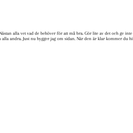
 Nästan alla vet vad de behöver för att må bra. Gör lite av det och ge in
m alla andra. Just nu bygger jag om sidan. När den är klar kommer du hit