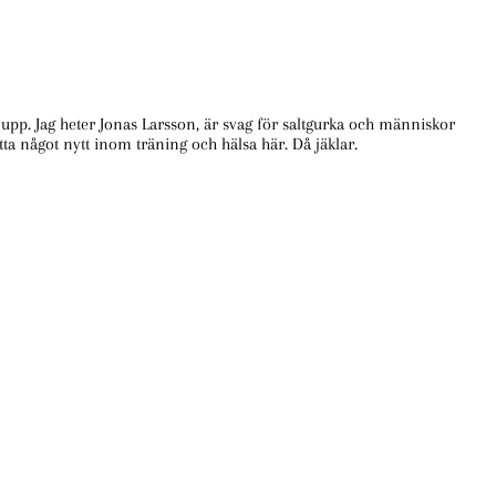
te upp. Jag heter Jonas Larsson, är svag för saltgurka och människor
ta något nytt inom träning och hälsa här. Då jäklar.