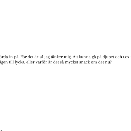
rda in på. För det är så jag tänker mig. Att kunna gå på djupet och t.ex
gen till lycka, eller varför är det så mycket snack om det nu?