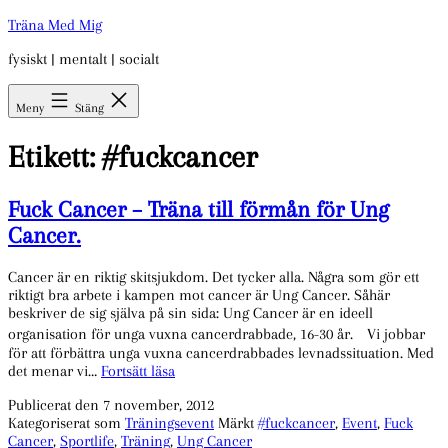
Hoppa
Träna Med Mig
till
fysiskt | mentalt | socialt
innehåll
Meny
Stäng
Etikett:
#fuckcancer
Fuck Cancer – Träna till förmån för Ung
Cancer.
Cancer är en riktig skitsjukdom. Det tycker alla. Några som gör ett
riktigt bra arbete i kampen mot cancer är Ung Cancer. Såhär
beskriver de sig själva på sin sida: Ung Cancer är en ideell
organisation för unga vuxna cancerdrabbade, 16-30 år. Vi jobbar
för att förbättra unga vuxna cancerdrabbades levnadssituation. Med
Fuck
det menar vi…
Fortsätt läsa
Cancer
Publicerat den
7 november, 2012
–
Kategoriserat som
Träningsevent
Märkt
#fuckcancer
,
Event
,
Fuck
Träna
Cancer
,
Sportlife
,
Träning
,
Ung Cancer
till