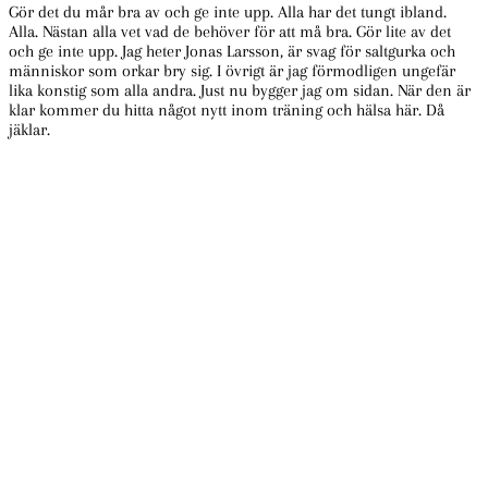
Gör det du mår bra av och ge inte upp. Alla har det tungt ibland.
Alla. Nästan alla vet vad de behöver för att må bra. Gör lite av det
och ge inte upp. Jag heter Jonas Larsson, är svag för saltgurka och
människor som orkar bry sig. I övrigt är jag förmodligen ungefär
lika konstig som alla andra. Just nu bygger jag om sidan. När den är
klar kommer du hitta något nytt inom träning och hälsa här. Då
jäklar.