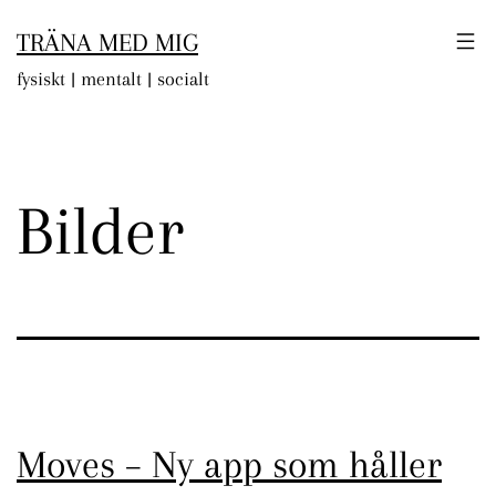
Hoppa
TRÄNA MED MIG
till
fysiskt | mentalt | socialt
innehåll
Bilder
Moves – Ny app som håller