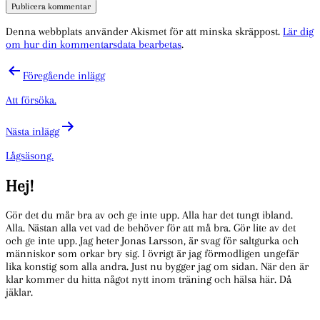
Denna webbplats använder Akismet för att minska skräppost.
Lär dig
om hur din kommentarsdata bearbetas
.
Inläggsnavigering
Föregående inlägg
Att försöka.
Nästa inlägg
Lågsäsong.
Hej!
Gör det du mår bra av och ge inte upp. Alla har det tungt ibland.
Alla. Nästan alla vet vad de behöver för att må bra. Gör lite av det
och ge inte upp. Jag heter Jonas Larsson, är svag för saltgurka och
människor som orkar bry sig. I övrigt är jag förmodligen ungefär
lika konstig som alla andra. Just nu bygger jag om sidan. När den är
klar kommer du hitta något nytt inom träning och hälsa här. Då
jäklar.