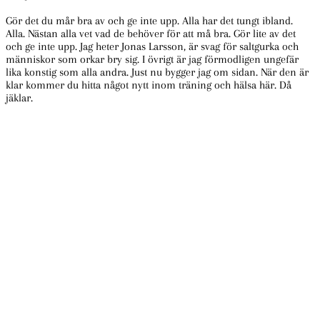
Gör det du mår bra av och ge inte upp. Alla har det tungt ibland.
Alla. Nästan alla vet vad de behöver för att må bra. Gör lite av det
och ge inte upp. Jag heter Jonas Larsson, är svag för saltgurka och
människor som orkar bry sig. I övrigt är jag förmodligen ungefär
lika konstig som alla andra. Just nu bygger jag om sidan. När den är
klar kommer du hitta något nytt inom träning och hälsa här. Då
jäklar.