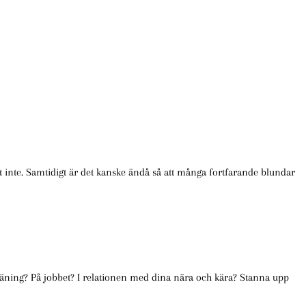
et inte. Samtidigt är det kanske ändå så att många fortfarande blundar
träning? På jobbet? I relationen med dina nära och kära? Stanna upp