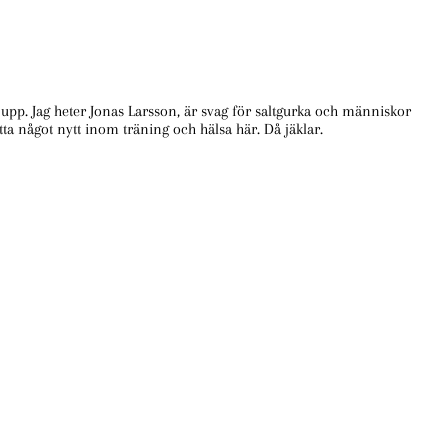
te upp. Jag heter Jonas Larsson, är svag för saltgurka och människor
ta något nytt inom träning och hälsa här. Då jäklar.