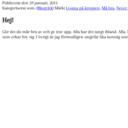
Publicerat den
29 januari, 2013
Kategoriserat som
#Blogg100
Märkt
Lyssna på kroppen
,
Må bra
,
Never 
Hej!
Gör det du mår bra av och ge inte upp. Alla har det tungt ibland. Alla.
som orkar bry sig. I övrigt är jag förmodligen ungefär lika konstig so