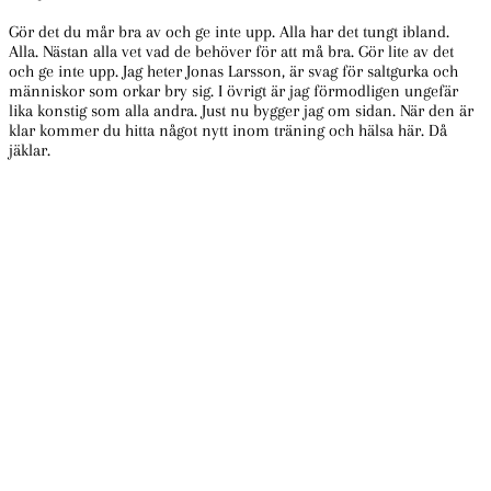
Gör det du mår bra av och ge inte upp. Alla har det tungt ibland.
Alla. Nästan alla vet vad de behöver för att må bra. Gör lite av det
och ge inte upp. Jag heter Jonas Larsson, är svag för saltgurka och
människor som orkar bry sig. I övrigt är jag förmodligen ungefär
lika konstig som alla andra. Just nu bygger jag om sidan. När den är
klar kommer du hitta något nytt inom träning och hälsa här. Då
jäklar.