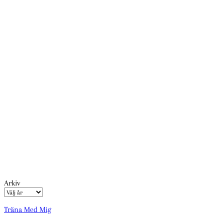
Arkiv
Träna Med Mig