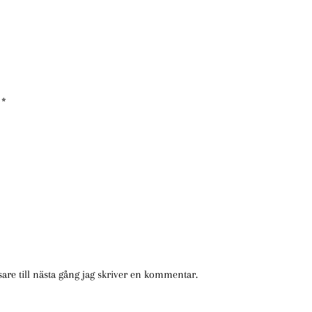
a
*
re till nästa gång jag skriver en kommentar.