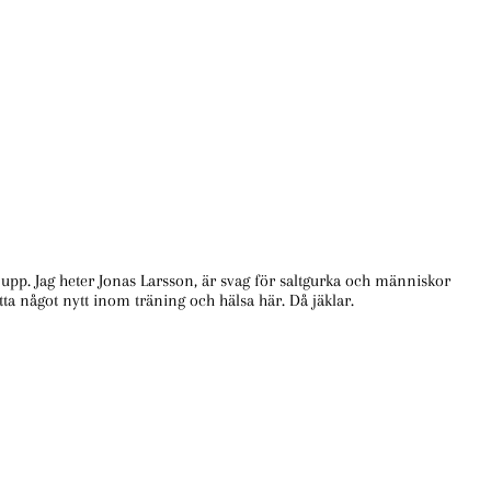
te upp. Jag heter Jonas Larsson, är svag för saltgurka och människor
ta något nytt inom träning och hälsa här. Då jäklar.