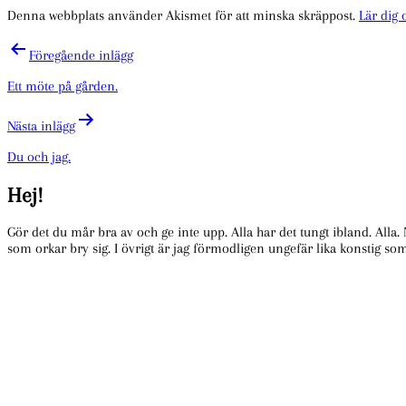
Denna webbplats använder Akismet för att minska skräppost.
Lär dig
Inläggsnavigering
Föregående inlägg
Ett möte på gården.
Nästa inlägg
Du och jag.
Hej!
Gör det du mår bra av och ge inte upp. Alla har det tungt ibland. Alla.
som orkar bry sig. I övrigt är jag förmodligen ungefär lika konstig so