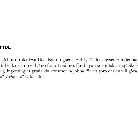
rna.
et på hur du ska leva i kvällstidningarna. Aldrig. Gäller oavsett om det h
 till vilka val du vill göra för att må bra, får du gärna kontakta mig. Sk
g. Ingenting är gratis, du kommer få jobba för att göra det du vill göra.
 du? Vågar du? Orkar du?