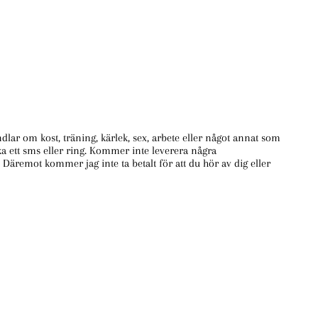
andlar om kost, träning, kärlek, sex, arbete eller något annat som
icka ett sms eller ring. Kommer inte leverera några
 Däremot kommer jag inte ta betalt för att du hör av dig eller