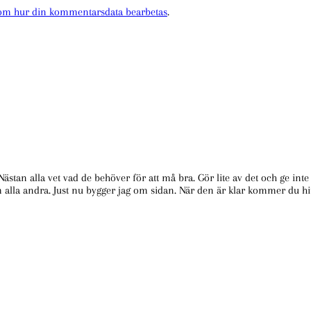
 om hur din kommentarsdata bearbetas
.
 Nästan alla vet vad de behöver för att må bra. Gör lite av det och ge in
m alla andra. Just nu bygger jag om sidan. När den är klar kommer du hit