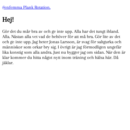
#enfemma Plank Rotation.
Hej!
Gör det du mår bra av och ge inte upp. Alla har det tungt ibland.
Alla. Nästan alla vet vad de behöver för att må bra. Gör lite av det
och ge inte upp. Jag heter Jonas Larsson, är svag för saltgurka och
människor som orkar bry sig. I övrigt är jag förmodligen ungefär
lika konstig som alla andra. Just nu bygger jag om sidan. När den är
klar kommer du hitta något nytt inom träning och hälsa här. Då
jäklar.