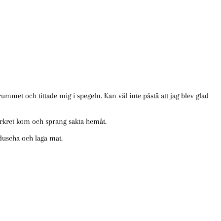
drummet och tittade mig i spegeln. Kan väl inte påstå att jag blev glad
rkret kom och sprang sakta hemåt.
 duscha och laga mat.