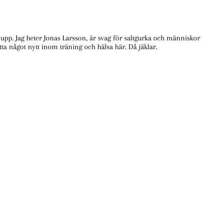
te upp. Jag heter Jonas Larsson, är svag för saltgurka och människor
ta något nytt inom träning och hälsa här. Då jäklar.