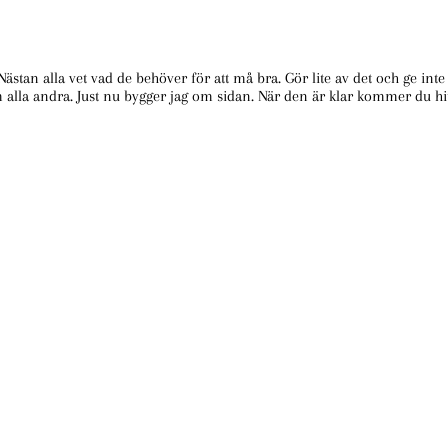
 Nästan alla vet vad de behöver för att må bra. Gör lite av det och ge in
m alla andra. Just nu bygger jag om sidan. När den är klar kommer du hit