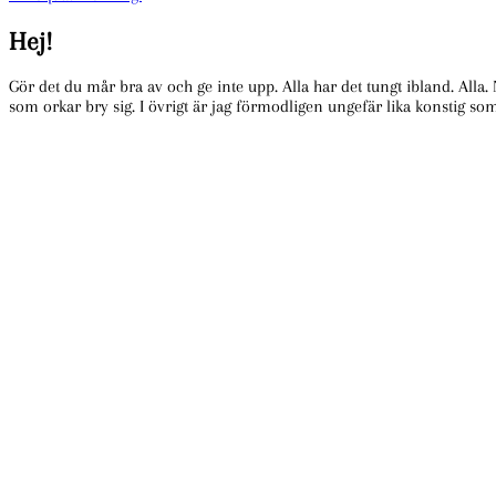
Hej!
Gör det du mår bra av och ge inte upp. Alla har det tungt ibland. Alla.
som orkar bry sig. I övrigt är jag förmodligen ungefär lika konstig so