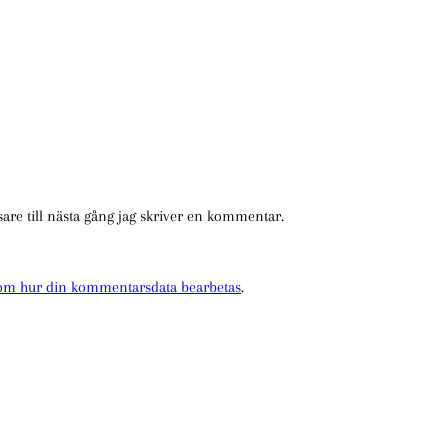
re till nästa gång jag skriver en kommentar.
 om hur din kommentarsdata bearbetas
.