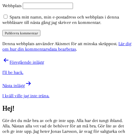
Webbplats
Spara mitt namn, min e-postadress och webbplats i denna
webbläsare till nästa gång jag skriver en kommentar.
Denna webbplats använder Akismet för att minska skräppost.
Lär dig
om hur din kommentarsdata bearbetas
.
Inläggsnavigering
Föregående inlägg
I’ll be back.
Nästa inlägg
I kväll ville jag inte träna.
Hej!
Gör det du mår bra av och ge inte upp. Alla har det tungt ibland.
Alla. Nästan alla vet vad de behöver för att må bra. Gör lite av det
och ge inte upp. Jag heter Jonas Larsson, är svag för saltgurka och