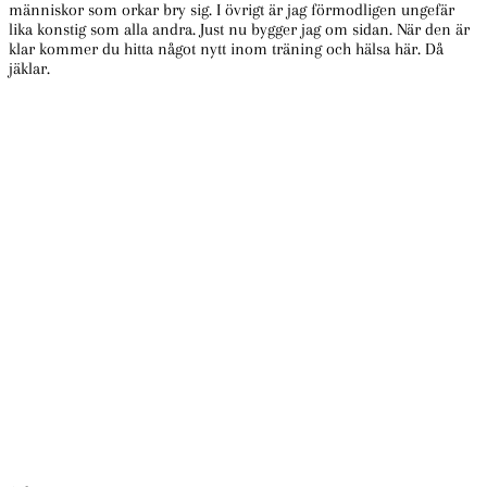
människor som orkar bry sig. I övrigt är jag förmodligen ungefär
lika konstig som alla andra. Just nu bygger jag om sidan. När den är
klar kommer du hitta något nytt inom träning och hälsa här. Då
jäklar.