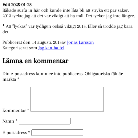
Edit 2025-01-28
Råkade surfa in här och kunde inte låta bli att stryka ett par saker.
2013 tyckte jag att det var viktigt att ha mål. Det tycker jag inte längre.
*
Att ”lyckas” var tydligen också viktigt 2013. Eller så trodde jag bara
det.
Publicerat den
14 augusti, 2013
av
Jonas Larsson
Kategoriserat som
Jag kan ha fel
Lämna en kommentar
Din e-postadress kommer inte publiceras.
Obligatoriska fält är
märkta
*
Kommentar
*
Namn
*
E-postadress
*