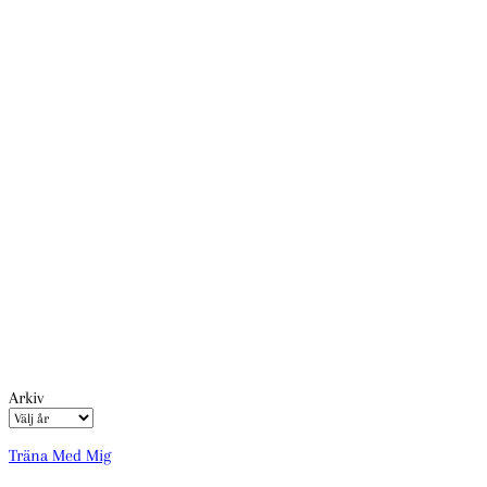
Arkiv
Träna Med Mig