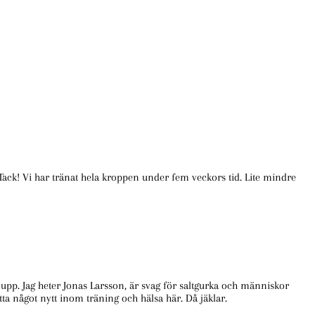
 Tack! Vi har tränat hela kroppen under fem veckors tid. Lite mindre
te upp. Jag heter Jonas Larsson, är svag för saltgurka och människor
ta något nytt inom träning och hälsa här. Då jäklar.